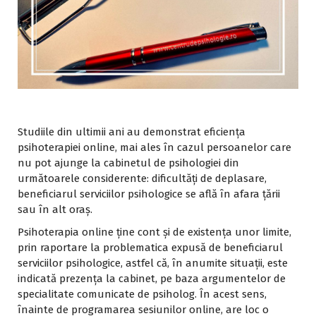
Studiile din ultimii ani au demonstrat eficiența
psihoterapiei online, mai ales în cazul persoanelor care
nu pot ajunge la cabinetul de psihologiei din
următoarele considerente: dificultăți de deplasare,
beneficiarul serviciilor psihologice se află în afara țării
sau în alt oraș.
Psihoterapia online ține cont și de existența unor limite,
prin raportare la problematica expusă de beneficiarul
serviciilor psihologice, astfel că, în anumite situații, este
indicată prezența la cabinet, pe baza argumentelor de
specialitate comunicate de psiholog. În acest sens,
înainte de programarea sesiunilor online, are loc o