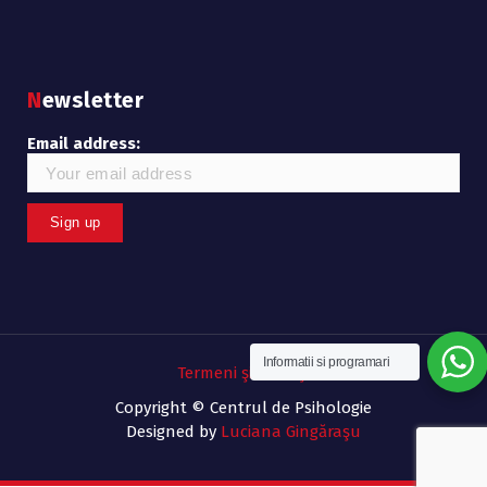
Newsletter
Email address:
Informatii si programari
Termeni şi condiţii
Copyright © Centrul de Psihologie
Designed by
Luciana Gingăraşu