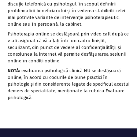
discuție telefonică cu psihologul, în scopul definirii
problematicii beneficiarului și în vederea stabilirilii celei
mai potrivite variante de intervenție psihoterapieutic:
online sau în persoană, la cabinet.
Psihoterapia online se desfășoară prin video call după ce
v-ati asigurat că vă aflați într-un cadru liniștit,
securizant, din punct de vedere al confidențialității, și
conexiunea la internet vă permite desfășurarea sesiunii
online în condiții optime.
NOTĂ:
evaluarea psihologică clinică NU se desfășoară
online, în acord cu codurile de bune practici în
psihologie și din considerente legate de specificul acestui
demers de specialitate, menționate la rubrica Evaluare
psihologică.